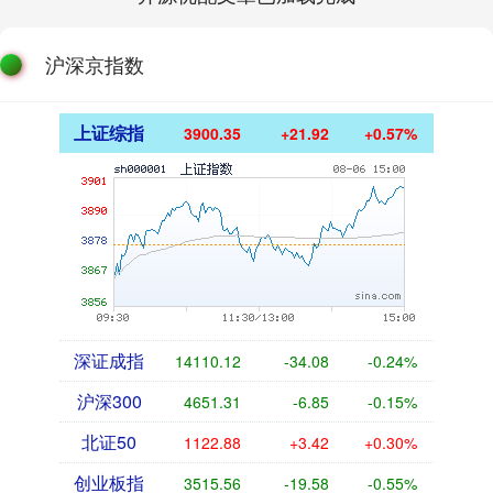
沪深京指数
上证综指
3900.35
+21.92
+0.57%
深证成指
14110.12
-34.08
-0.24%
沪深300
4651.31
-6.85
-0.15%
北证50
1122.88
+3.42
+0.30%
创业板指
3515.56
-19.58
-0.55%