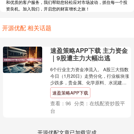
和优质的客户服务，我们帮助您轻松应对市场波动，抓住每一个投
资良机。加入我们，开启您的财富增长之旅！
开源优配 相关话题
速盈策略APP下载 主力资金
｜9股遭主力大幅出逃
6个行业主力资金净流入。 A股三大指数
今日（1月20日）走势分化，行业板块涨
少跌多，贵金属、化学原料、水泥建
材、化纤行业涨幅居前，通信设备、光
速盈策略APP下载
伏设备、航天航空、....
查看：
96
分类：
在线配资炒股平
台
开源优配文章已加载完成