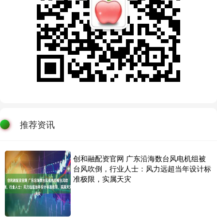
推荐资讯
创和融配资官网 广东沿海数台风电机组被
台风吹倒，行业人士：风力远超当年设计标
准极限，实属天灾