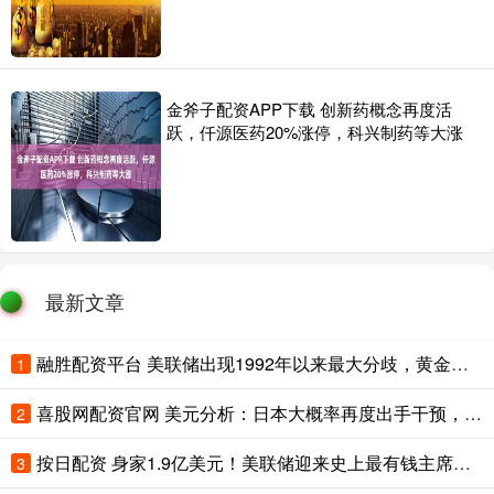
金斧子配资APP下载 创新药概念再度活
跃，仟源医药20%涨停，科兴制药等大涨
最新文章
融胜配资平台 美联储出现1992年以来最大分歧，黄金短期面临压力
1
喜股网配资官网 美元分析：日本大概率再度出手干预，美元短线承压但下行空间有限
2
按日配资 身家1.9亿美元！美联储迎来史上最有钱主席，“不降息”预期可能拖垮黄金
3