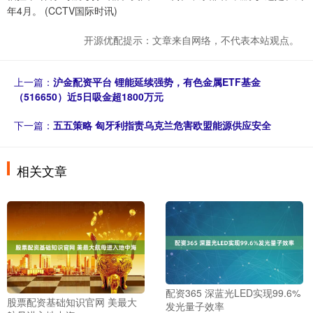
年4月。 (CCTV国际时讯)
开源优配提示：文章来自网络，不代表本站观点。
上一篇：
沪金配资平台 锂能延续强势，有色金属ETF基金
（516650）近5日吸金超1800万元
下一篇：
五五策略 匈牙利指责乌克兰危害欧盟能源供应安全
相关文章
配资365 深蓝光LED实现99.6%
股票配资基础知识官网 美最大
发光量子效率