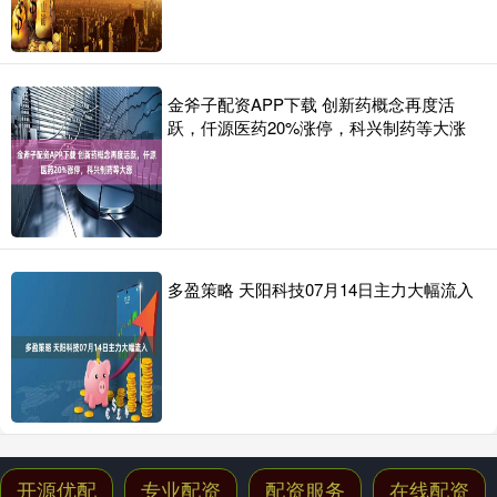
金斧子配资APP下载 创新药概念再度活
跃，仟源医药20%涨停，科兴制药等大涨
多盈策略 天阳科技07月14日主力大幅流入
开源优配
专业配资
配资服务
在线配资